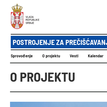
POSTROJENJE ZA PREČIŠĆAVANJ
Sprovođenje
O projektu
Vesti
Kalendar
O PROJEKTU