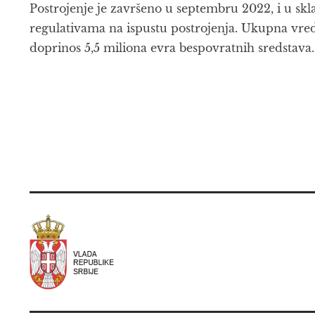
Postrojenje je završeno u septembru 2022, i u skl
regulativama na ispustu postrojenja. Ukupna vredn
doprinos 5,5 miliona evra bespovratnih sredstava.