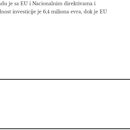
adu je sa EU i Nacionalnim direktivama i
ost investicije je 6,4 miliona evra, dok je EU