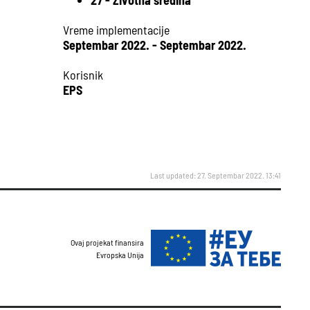
27 - Životna sredina
Vreme implementacije
Septembar 2022. - Septembar 2022.
Korisnik
EPS
Last updated: 27. Septembar 2022. 13:41
Ovaj projekat finansira
Evropska Unija