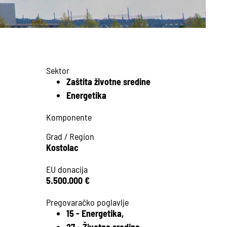
Sektor
Zaštita životne sredine
Energetika
Komponente
Grad / Region
Kostolac
EU donacija
5.500.000 €
Pregovaračko poglavlje
15 - Energetika,